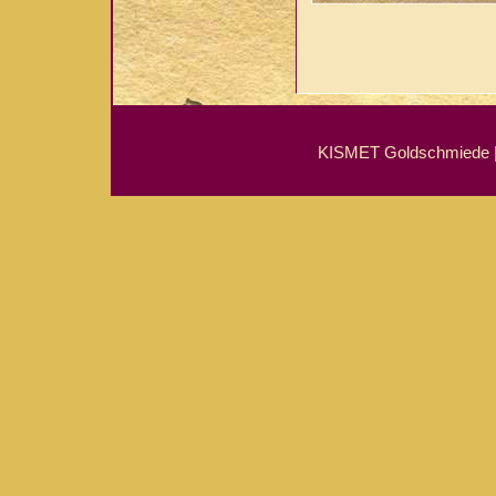
KISMET Goldschmiede | 