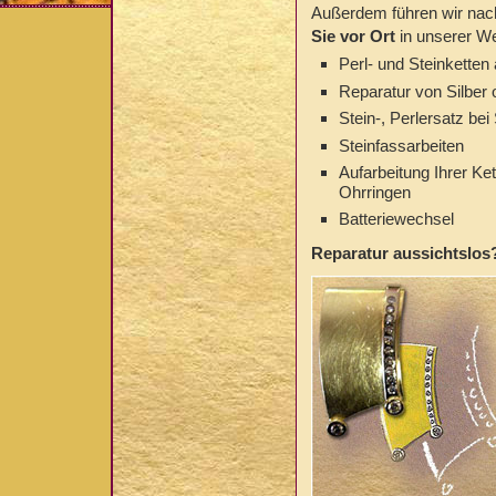
Außerdem führen wir nac
Sie vor Ort
in unserer We
Perl- und Steinketten
Reparatur von Silbe
Stein-, Perlersatz be
Steinfassarbeiten
Aufarbeitung Ihrer K
Ohrringen
Batteriewechsel
Reparatur aussichtslos?