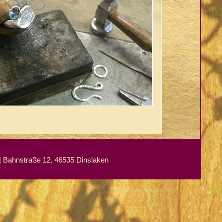
Bahnstraße 12, 46535 Dinslaken