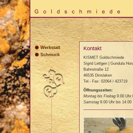
Werkstatt
Kontakt
Schmuck
KISMET Goldschmiede
Sigrid Lettgen | Gundula Hor
Bahnstraße 12
46535 Dinslaken
Tel.- Fax: 02064 / 423719
Öffnungszeiten:
Montag bis Freitag
9.00 Uhr 
Samstag
9.00 Uhr bis 14.00