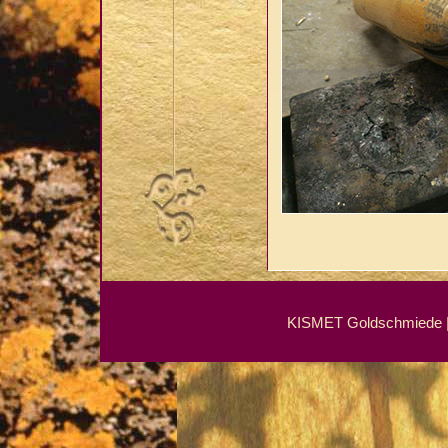
KISMET Goldschmiede | 